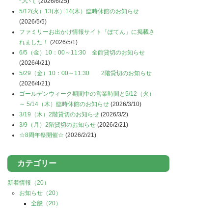
ついて
(2026/6/25)
5/12(火）13(水）14(木）臨時休館のお知らせ
(2026/5/5)
ファミリーお出かけ情報サイト「ぽてん」に掲載さ
れました！
(2026/5/1)
6/5（金）10：00～11:30 全館貸切のお知らせ
(2026/4/21)
5/29（金）10：00～11:30 2階貸切のお知らせ
(2026/4/21)
ゴールデンウィーク期間中の営業時間と5/12（火）
～ 5/14（木）臨時休館のお知らせ
(2026/3/10)
3/19（木）2階貸切のお知らせ
(2026/3/2)
3/9（月）2階貸切のお知らせ
(2026/2/21)
☆8周年祭開催☆
(2026/2/21)
カテゴリー
新着情報
（20）
お知らせ
（20）
全般
（20）