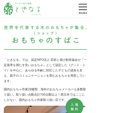
「ときなる」では、認定NPO法人 芸術と遊び創造協会が
『一
定基準を満たす良いおもちゃ』として認定した《グッド・ト
イ》を中心に、
あらゆる年齢に対応した子どもの成長を支
え、
親子のコミュニケーションを育むおもちゃを用意してい
ます。
国内おもちゃ作家28種類、海外のおもちゃメーカーも多数取
り扱い。
取り扱い点数合計700点数以上！
西日本ではここに
しかない、国内おもちゃ作家取り扱い店です。