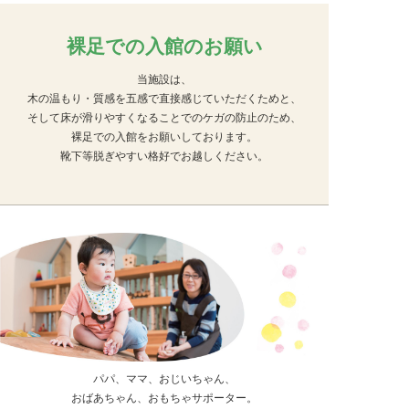
裸足での入館のお願い
当施設は、
木の温もり・質感を五感で直接感じていただくためと、
そして床が滑りやすくなることでのケガの防止のため、
裸足での入館をお願いしております。
靴下等脱ぎやすい格好でお越しください。
パパ、ママ、おじいちゃん、
おばあちゃん、おもちゃサポーター。