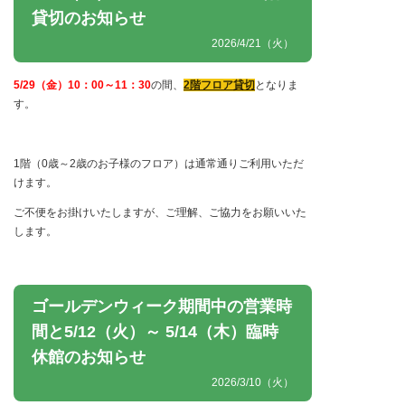
貸切のお知らせ
2026/4/21（火）
5/29（金）10：00～11：30
の間、
2階フロア貸切
となりま
す。
1階（0歳～2歳のお子様のフロア）は通常通りご利用いただ
けます。
ご不便をお掛けいたしますが、ご理解、ご協力をお願いいた
します。
ゴールデンウィーク期間中の営業時
間と5/12（火）～ 5/14（木）臨時
休館のお知らせ
2026/3/10（火）