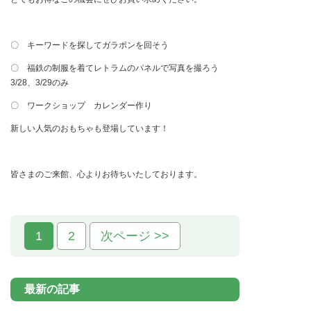
〇 キーワードを探してガラポンを回そう
〇 福鉄の制服を着てレトラムのパネルで写真を撮ろう
3/28、3/29のみ
〇 ワークショップ カレンダー作り
新しい人気のおもちゃも登場しています！
皆さまのご来館、心よりお待ちいたしております。
1
2
次ページ >>
最新の記事