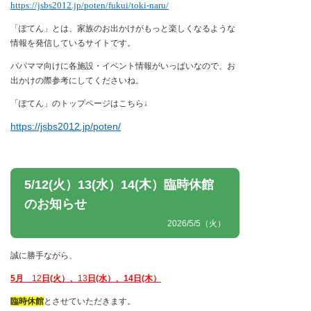
https://jsbs2012.jp/poten/fukui/toki-naru/
「ぽてん」とは、家族のお出かけがもっと楽しくなるような
情報を発信しているサイトです。
パパママ向けに各施設・イベント情報がいっぱいなので、お
出かけの際参考にしてくださいね。
「ぽてん」のトップページはこちら↓
https://jsbs2012.jp/poten/
5/12(火）13(水）14(木）臨時休館
のお知らせ
2026/5/5（火）
誠に勝手ながら、
5月
12
日(火）、
13
日(水）、14日(木）
臨時休館
とさせていただきます。