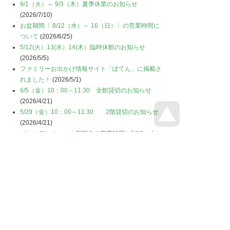
9/1（火）～ 9/3（木）夏季休業のお知らせ
(2026/7/10)
お盆期間〔 8/12（水）～ 16（日）〕の営業時間に
ついて
(2026/6/25)
5/12(火）13(水）14(木）臨時休館のお知らせ
(2026/5/5)
ファミリーお出かけ情報サイト「ぽてん」に掲載さ
れました！
(2026/5/1)
6/5（金）10：00～11:30 全館貸切のお知らせ
(2026/4/21)
5/29（金）10：00～11:30 2階貸切のお知らせ
(2026/4/21)
ゴールデンウィーク期間中の営業時間と5/12（火）
～ 5/14（木）臨時休館のお知らせ
(2026/3/10)
3/19（木）2階貸切のお知らせ
(2026/3/2)
3/9（月）2階貸切のお知らせ
(2026/2/21)
☆8周年祭開催☆
(2026/2/21)
新着情報
（20）