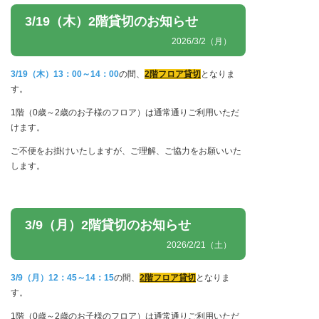
3/19（木）2階貸切のお知らせ
2026/3/2（月）
3/19（木）13：00～14：00
の間、
2階フロア貸切
となりま
す。
1階（0歳～2歳のお子様のフロア）は通常通りご利用いただ
けます。
ご不便をお掛けいたしますが、ご理解、ご協力をお願いいた
します。
3/9（月）2階貸切のお知らせ
2026/2/21（土）
3/9（月）12：45～14：15
の間、
2階フロア貸切
となりま
す。
1階（0歳～2歳のお子様のフロア）は通常通りご利用いただ