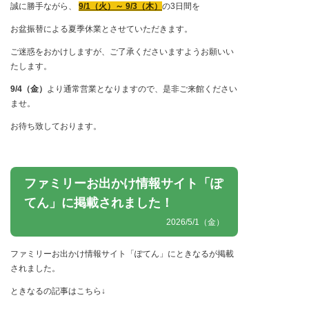
誠に勝手ながら、
9/1（火）～ 9/3（木）
の3日間を
お盆振替による夏季休業とさせていただきます。
ご迷惑をおかけしますが、ご了承くださいますようお願いい
たします。
9/4（金）
より通常営業となりますので、是非ご来館ください
ませ。
お待ち致しております。
ファミリーお出かけ情報サイト「ぽ
てん」に掲載されました！
2026/5/1（金）
ファミリーお出かけ情報サイト「ぽてん」にときなるが掲載
されました。
ときなるの記事はこちら↓